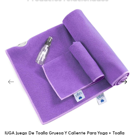
IUGA Juego De Toalla Gruesa Y Caliente Para Yoga + Toalla