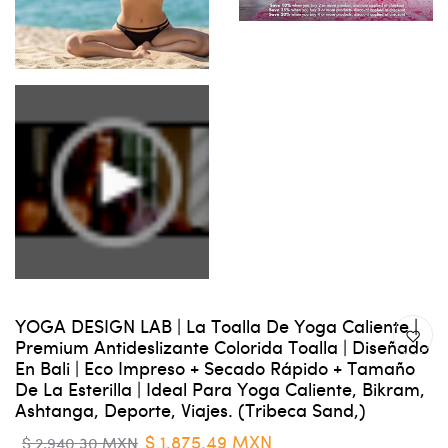
YOGA DESIGN LAB | La Toalla De Yoga Caliente |
Premium Antideslizante Colorida Toalla | Diseñado
En Bali | Eco Impreso + Secado Rápido + Tamaño
De La Esterilla | Ideal Para Yoga Caliente, Bikram,
Ashtanga, Deporte, Viajes. (Tribeca Sand,)
$ 1,875.49 MXN
$ 2,940.30 MXN