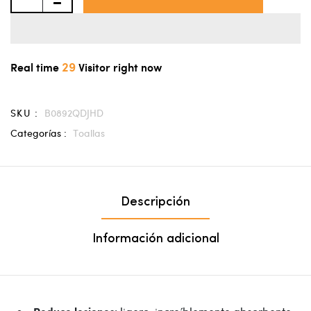
29
Real time
Visitor right now
SKU :
B0892QDJHD
Categorías :
Toallas
Descripción
Información adicional