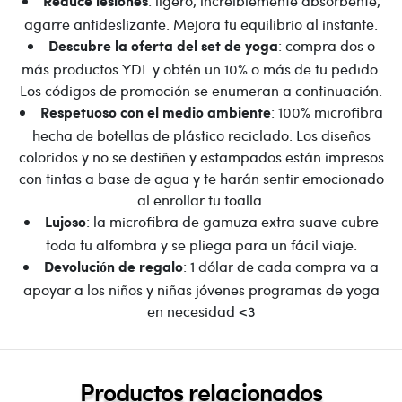
: ligero, increíblemente absorbente,
Reduce lesiones
agarre antideslizante. Mejora tu equilibrio al instante.
: compra dos o
Descubre la oferta del set de yoga
más productos YDL y obtén un 10% o más de tu pedido.
Los códigos de promoción se enumeran a continuación.
: 100% microfibra
Respetuoso con el medio ambiente
hecha de botellas de plástico reciclado. Los diseños
coloridos y no se destiñen y estampados están impresos
con tintas a base de agua y te harán sentir emocionado
al enrollar tu toalla.
: la microfibra de gamuza extra suave cubre
Lujoso
toda tu alfombra y se pliega para un fácil viaje.
: 1 dólar de cada compra va a
Devolución de regalo
apoyar a los niños y niñas jóvenes programas de yoga
en necesidad <3
Productos relacionados