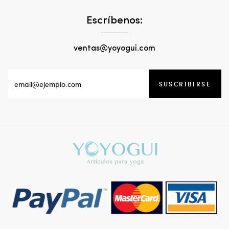
Escríbenos:
ventas@yoyogui.com
SUSCRIBIRSE