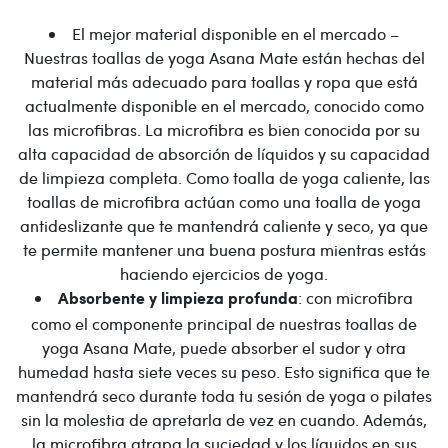
El mejor material disponible en el mercado –
Nuestras toallas de yoga Asana Mate están hechas del
material más adecuado para toallas y ropa que está
actualmente disponible en el mercado, conocido como
las microfibras. La microfibra es bien conocida por su
alta capacidad de absorción de líquidos y su capacidad
de limpieza completa. Como toalla de yoga caliente, las
toallas de microfibra actúan como una toalla de yoga
antideslizante que te mantendrá caliente y seco, ya que
te permite mantener una buena postura mientras estás
haciendo ejercicios de yoga.
: con microfibra
Absorbente y limpieza profunda
como el componente principal de nuestras toallas de
yoga Asana Mate, puede absorber el sudor y otra
humedad hasta siete veces su peso. Esto significa que te
mantendrá seco durante toda tu sesión de yoga o pilates
sin la molestia de apretarla de vez en cuando. Además,
la microfibra atrapa la suciedad y los líquidos en sus