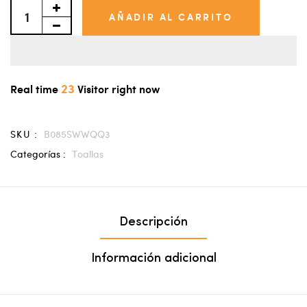
AÑADIR AL CARRITO
23
Real time
Visitor right now
SKU :
B085SWWQQ3
Categorías :
Toallas
Descripción
Información adicional