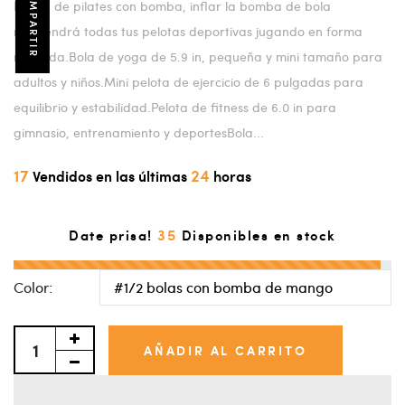
COMPARTIR
Pelota de pilates con bomba, inflar la bomba de bola
mantendrá todas tus pelotas deportivas jugando en forma
redonda.Bola de yoga de 5.9 in, pequeña y mini tamaño para
adultos y niños.Mini pelota de ejercicio de 6 pulgadas para
equilibrio y estabilidad.Pelota de fitness de 6.0 in para
gimnasio, entrenamiento y deportesBola...
17
24
Vendidos en las últimas
horas
35
Date prisa!
Disponibles en stock
Color:
AÑADIR AL CARRITO