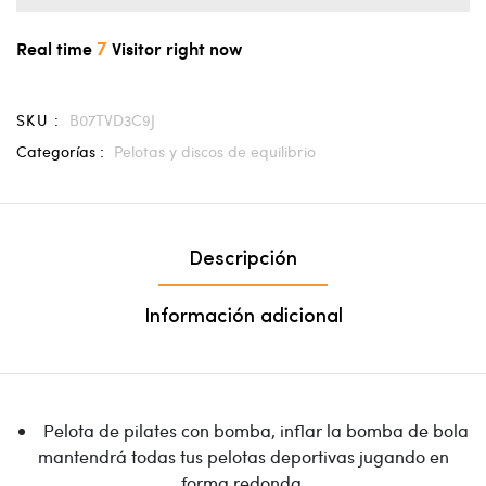
7
Real time
Visitor right now
SKU :
B07TVD3C9J
Categorías :
Pelotas y discos de equilibrio
Descripción
Información adicional
Pelota de pilates con bomba, inflar la bomba de bola
mantendrá todas tus pelotas deportivas jugando en
forma redonda.