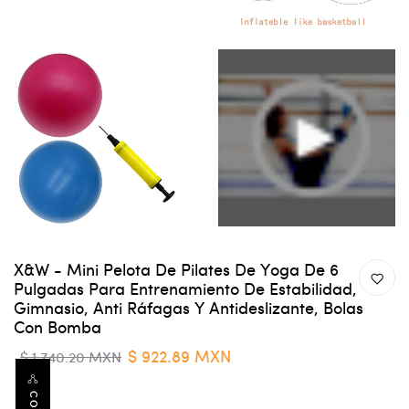
X&W - Mini Pelota De Pilates De Yoga De 6
Pulgadas Para Entrenamiento De Estabilidad,
Gimnasio, Anti Ráfagas Y Antideslizante, Bolas
Con Bomba
$ 922.89 MXN
$ 1,740.20 MXN