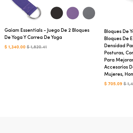
Gaiam Essentials - Juego De 2 Bloques
Bloques De 
De Yoga Y Correa De Yoga
Bloques De 
Densidad Par
$ 1,340.00
$ 1,820.41
Posturas, Co
Para Mejorar 
Accesorios D
Mujeres, Hom
$ 705.09
$ 1,