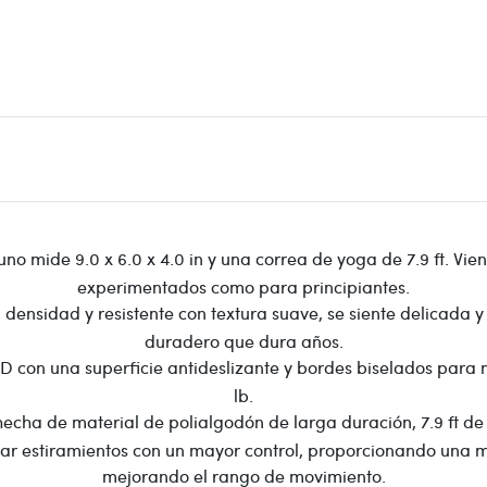
no mide 9.0 x 6.0 x 4.0 in y una correa de yoga de 7.9 ft. Vie
experimentados como para principiantes.
ensidad y resistente con textura suave, se siente delicada y d
duradero que dura años.
 3D con una superficie antideslizante y bordes biselados para
lb.
hecha de material de polialgodón de larga duración, 7.9 ft de 
izar estiramientos con un mayor control, proporcionando una 
mejorando el rango de movimiento.