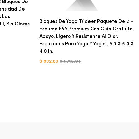
2 Bloques De
Densidad De
s Las
Bloques De Yoga Trideer Paquete De 2 –
il, Sin Olores
Espuma EVA Premium Con Guía Gratuita,
Apoyo, Ligero Y Resistente Al Olor,
Esenciales Para Yoga Y Yogini, 9.0 X 6.0 X
4.0 In.
$ 892.09
$ 1,715.04