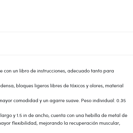
ne con un libro de instrucciones, adecuado tanto para
ensa, bloques ligeros libres de tóxicos y olores, material
 mayor comodidad y un agarre suave. Peso individual: 0.35
largo y 1.5 in de ancho, cuenta con una hebilla de metal de
mayor flexibilidad, mejorando la recuperación muscular,