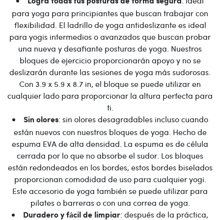
: ideal
Logra todas tus posturas de forma segura
para yoga para principiantes que buscan trabajar con
flexibilidad. El ladrillo de yoga antideslizante es ideal
para yogis intermedios o avanzados que buscan probar
una nueva y desafiante posturas de yoga. Nuestros
bloques de ejercicio proporcionarán apoyo y no se
deslizarán durante las sesiones de yoga más sudorosas.
Con 3.9 x 5.9 x 8.7 in, el bloque se puede utilizar en
cualquier lado para proporcionar la altura perfecta para
ti.
: sin olores desagradables incluso cuando
Sin olores
están nuevos con nuestros bloques de yoga. Hecho de
espuma EVA de alta densidad. La espuma es de célula
cerrada por lo que no absorbe el sudor. Los bloques
están redondeados en los bordes, estos bordes biselados
proporcionan comodidad de uso para cualquier yogi.
Este accesorio de yoga también se puede utilizar para
pilates o barreras o con una correa de yoga.
: después de la práctica,
Duradero y fácil de limpiar