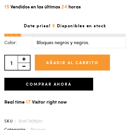
15
24
Vendidos en las últimas
horas
5
Date prisa!
Disponibles en stock
Color:
AÑADIR AL CARRITO
COMPRAR AHORA
17
Real time
Visitor right now
SKU :
B08CWJNJ99
Categorías :
Bloques