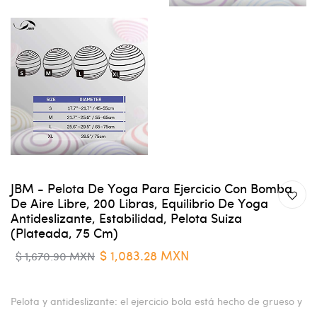
JBM - Pelota De Yoga Para Ejercicio Con Bomba
De Aire Libre, 200 Libras, Equilibrio De Yoga
Antideslizante, Estabilidad, Pelota Suiza
(plateada, 75 Cm)
$ 1,083.28 MXN
$ 1,670.90 MXN
Pelota y antideslizante: el ejercicio bola está hecho de grueso y