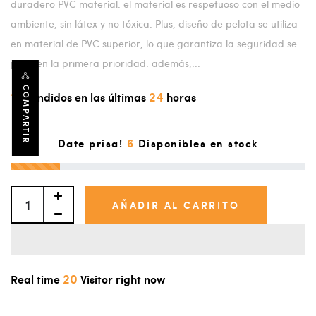
duradero PVC material. el material es respetuoso con el medio
ambiente, sin látex y no tóxica. Plus, diseño de pelota se utiliza
en material de PVC superior, lo que garantiza la seguridad se
pone en la primera prioridad. además,...
COMPARTIR
15
24
Vendidos en las últimas
horas
6
Date prisa!
Disponibles en stock
AÑADIR AL CARRITO
20
Real time
Visitor right now