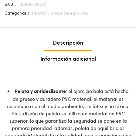
SKU :
B01M0746UW
Categorías :
Pelotas y discos de equilibrio
Descripción
Información adicional
: el ejercicio bola está hecho
Pelota y antideslizante
de grueso y duradero PVC material. el material es
respetuoso con el medio ambiente, sin látex y no tóxica.
Plus, diseño de pelota se utiliza en material de PVC
superior, lo que garantiza la seguridad se pone en la
primera prioridad. además, pelota de equilibrio es
adoptado Material de alta calidad, que proporciona una