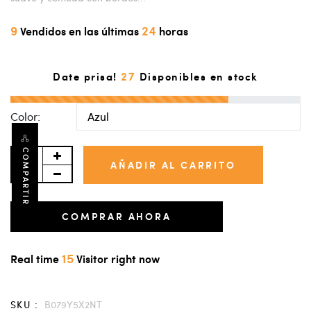
9
24
Vendidos en las últimas
horas
27
Date prisa!
Disponibles en stock
Color:
COMPARTIR
AÑADIR AL CARRITO
COMPRAR AHORA
15
Real time
Visitor right now
SKU :
B079Y5X2NT