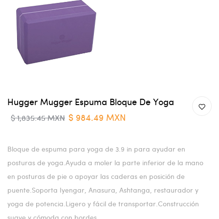
Hugger Mugger Espuma Bloque De Yoga
$ 984.49 MXN
$ 1,835.45 MXN
Bloque de espuma para yoga de 3.9 in para ayudar en
posturas de yoga.Ayuda a moler la parte inferior de la mano
en posturas de pie o apoyar las caderas en posición de
puente.Soporta Iyengar, Anasura, Ashtanga, restaurador y
yoga de potencia.Ligero y fácil de transportar.Construcción
suave y cómoda con bordes...