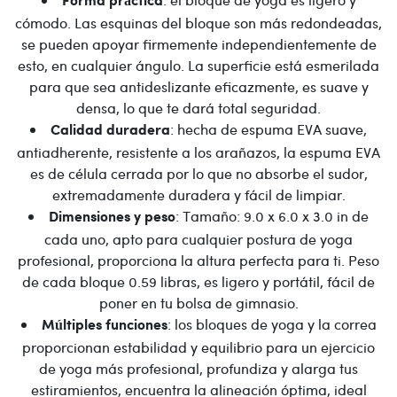
Forma práctica
cómodo. Las esquinas del bloque son más redondeadas,
se pueden apoyar firmemente independientemente de
esto, en cualquier ángulo. La superficie está esmerilada
para que sea antideslizante eficazmente, es suave y
densa, lo que te dará total seguridad.
: hecha de espuma EVA suave,
Calidad duradera
antiadherente, resistente a los arañazos, la espuma EVA
es de célula cerrada por lo que no absorbe el sudor,
extremadamente duradera y fácil de limpiar.
: Tamaño: 9.0 x 6.0 x 3.0 in de
Dimensiones y peso
cada uno, apto para cualquier postura de yoga
profesional, proporciona la altura perfecta para ti. Peso
de cada bloque 0.59 libras, es ligero y portátil, fácil de
poner en tu bolsa de gimnasio.
: los bloques de yoga y la correa
Múltiples funciones
proporcionan estabilidad y equilibrio para un ejercicio
de yoga más profesional, profundiza y alarga tus
estiramientos, encuentra la alineación óptima, ideal