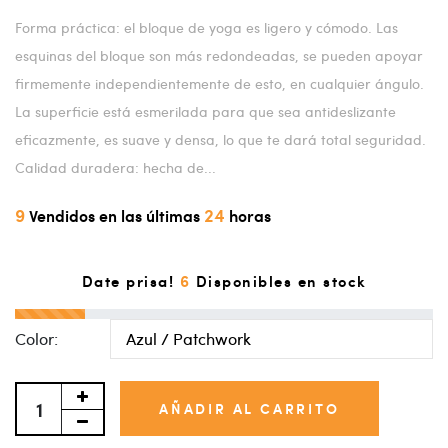
Forma práctica: el bloque de yoga es ligero y cómodo. Las
esquinas del bloque son más redondeadas, se pueden apoyar
firmemente independientemente de esto, en cualquier ángulo.
La superficie está esmerilada para que sea antideslizante
eficazmente, es suave y densa, lo que te dará total seguridad.
Calidad duradera: hecha de...
9
24
Vendidos en las últimas
horas
6
Date prisa!
Disponibles en stock
Color:
AÑADIR AL CARRITO