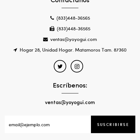
Contáctanos
(833)448-36565
(833)448-36565
ventas@yoyogui.com
Hogar 28, Unidad Hogar. Matamoros Tam. 87360
Escríbenos:
ventas@yoyogui.com
SUSCRIBIRSE