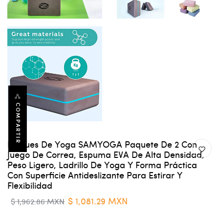
COMPARTIR
Bloques De Yoga SAMYOGA Paquete De 2 Con
Juego De Correa, Espuma EVA De Alta Densidad,
Peso Ligero, Ladrillo De Yoga Y Forma Práctica
Con Superficie Antideslizante Para Estirar Y
Flexibilidad
$ 1,081.29 MXN
$ 1,962.86 MXN