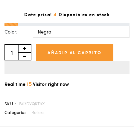
4
Date prisa!
Disponibles en stock
Color:
AÑADIR AL CARRITO
15
Real time
Visitor right now
SKU :
B07DVQKT9X
Categorías :
Rollers