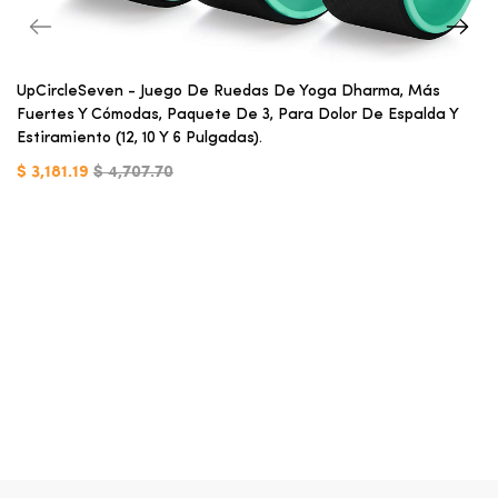
UpCircleSeven - Juego De Ruedas De Yoga Dharma, Más
Fuertes Y Cómodas, Paquete De 3, Para Dolor De Espalda Y
Estiramiento (12, 10 Y 6 Pulgadas).
$ 3,181.19
$ 4,707.70