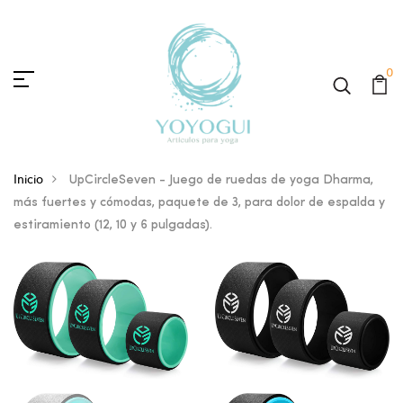
0
Inicio
UpCircleSeven - Juego de ruedas de yoga Dharma,
más fuertes y cómodas, paquete de 3, para dolor de espalda y
estiramiento (12, 10 y 6 pulgadas).