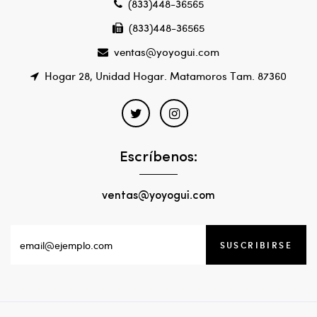
(833)448-36565
(833)448-36565
ventas@yoyogui.com
Hogar 28, Unidad Hogar. Matamoros Tam. 87360
Escríbenos:
ventas@yoyogui.com
SUSCRIBIRSE