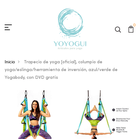
0
Inicio
Trapecio de yoga [oficial], columpio de
yoga/eslinga/herramienta de inversión, azul/verde de
Yogabody, con DVD gratis