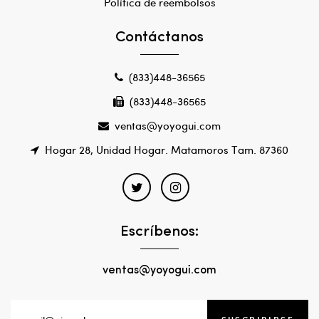
Política de reembolsos
Contáctanos
(833)448-36565
(833)448-36565
ventas@yoyogui.com
Hogar 28, Unidad Hogar. Matamoros Tam. 87360
Escríbenos:
ventas@yoyogui.com