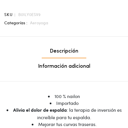
SKU :
B01LY0ESV9
Categorías :
Aeroyoga
Descripción
Información adicional
100 % nailon
Importado
: la terapia de inversión es
Alivia el dolor de espalda
increíble para tu espalda.
Mejorar tus curvas traseras.