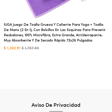
IUGA Juego De Toalla Gruesa Y Caliente Para Yoga + Toalla
De Mano (2 En 1), Con Bolsillos En Las Esquinas Para Prevenir
Resbalones, 100% Microfibra, Extra Grande, Antiderrapante,
Muy Absorbente Y De Secado Rápido 72x26 Pulgadas
$ 1,302.91
$ 1,787.50
Aviso De Privacidad