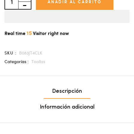
AÑADIR AL CARRITO
15
Real time
Visitor right now
SKU :
B083JT4CLK
Categorías :
Toallas
Descripción
Información adicional