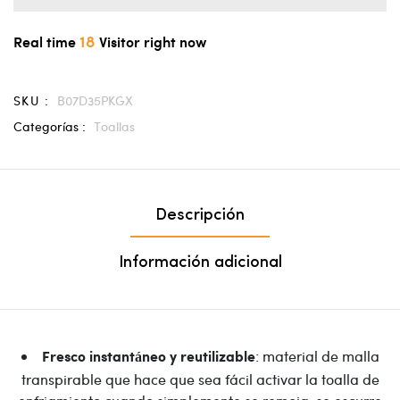
18
Real time
Visitor right now
SKU :
B07D35PKGX
Categorías :
Toallas
Descripción
Información adicional
: material de malla
Fresco instantáneo y reutilizable
transpirable que hace que sea fácil activar la toalla de