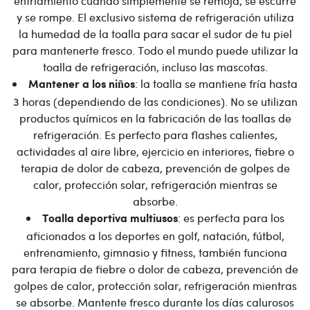
enfriamiento cuando simplemente se remoja, se escurre
y se rompe. El exclusivo sistema de refrigeración utiliza
la humedad de la toalla para sacar el sudor de tu piel
para mantenerte fresco. Todo el mundo puede utilizar la
toalla de refrigeración, incluso las mascotas.
: la toalla se mantiene fría hasta
Mantener a los niños
3 horas (dependiendo de las condiciones). No se utilizan
productos químicos en la fabricación de las toallas de
refrigeración. Es perfecto para flashes calientes,
actividades al aire libre, ejercicio en interiores, fiebre o
terapia de dolor de cabeza, prevención de golpes de
calor, protección solar, refrigeración mientras se
absorbe.
: es perfecta para los
Toalla deportiva multiusos
aficionados a los deportes en golf, natación, fútbol,
entrenamiento, gimnasio y fitness, también funciona
para terapia de fiebre o dolor de cabeza, prevención de
golpes de calor, protección solar, refrigeración mientras
se absorbe. Mantente fresco durante los días calurosos