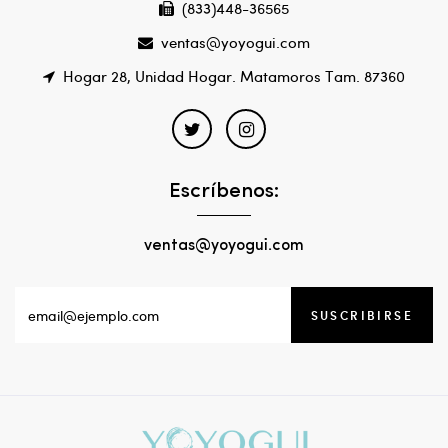
(833)448-36565
ventas@yoyogui.com
Hogar 28, Unidad Hogar. Matamoros Tam. 87360
Escríbenos:
ventas@yoyogui.com
SUSCRIBIRSE