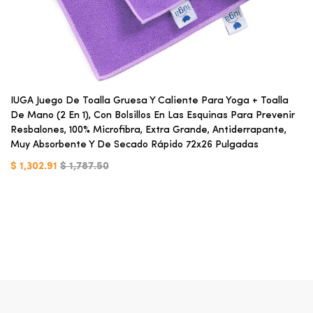
IUGA Juego De Toalla Gruesa Y Caliente Para Yoga + Toalla
De Mano (2 En 1), Con Bolsillos En Las Esquinas Para Prevenir
Resbalones, 100% Microfibra, Extra Grande, Antiderrapante,
Muy Absorbente Y De Secado Rápido 72x26 Pulgadas
$ 1,302.91
$ 1,787.50