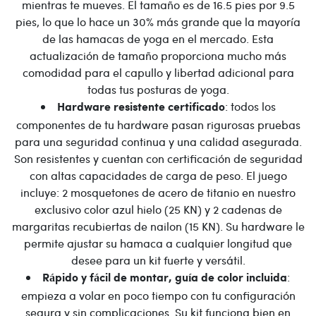
mientras te mueves. El tamaño es de 16.5 pies por 9.5
pies, lo que lo hace un 30% más grande que la mayoría
de las hamacas de yoga en el mercado. Esta
actualización de tamaño proporciona mucho más
comodidad para el capullo y libertad adicional para
todas tus posturas de yoga.
: todos los
Hardware resistente certificado
componentes de tu hardware pasan rigurosas pruebas
para una seguridad continua y una calidad asegurada.
Son resistentes y cuentan con certificación de seguridad
con altas capacidades de carga de peso. El juego
incluye: 2 mosquetones de acero de titanio en nuestro
exclusivo color azul hielo (25 KN) y 2 cadenas de
margaritas recubiertas de nailon (15 KN). Su hardware le
permite ajustar su hamaca a cualquier longitud que
desee para un kit fuerte y versátil.
:
Rápido y fácil de montar, guía de color incluida
empieza a volar en poco tiempo con tu configuración
segura y sin complicaciones. Su kit funciona bien en