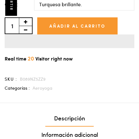
Color:
AÑADIR AL CARRITO
20
Real time
Visitor right now
SKU :
B089NZ5ZZ9
Categorías :
Aeroyoga
Descripción
Información adicional