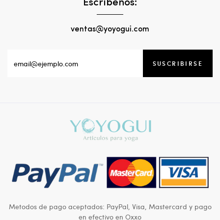
Escríbenos:
ventas@yoyogui.com
SUSCRIBIRSE
Metodos de pago aceptados: PayPal, Visa, Mastercard y pago
en efectivo en Oxxo