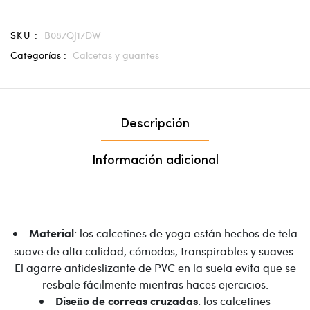
SKU :
B087QJ17DW
Categorías :
Calcetas y guantes
Descripción
Información adicional
: los calcetines de yoga están hechos de tela
Material
suave de alta calidad, cómodos, transpirables y suaves.
El agarre antideslizante de PVC en la suela evita que se
resbale fácilmente mientras haces ejercicios.
: los calcetines
Diseño de correas cruzadas