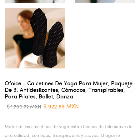
Ofoice - Calcetines De Yoga Para Mujer, Paquete
De 3, Antideslizantes, Cómodos, Transpirables,
Para Pilates, Ballet, Danza
$ 922.89 MXN
$ 1,700.72 MXN
Material: los calcetines de yoga están hechos de tela suave de
alta calidad, cómodos, transpirables y suaves. El agarre