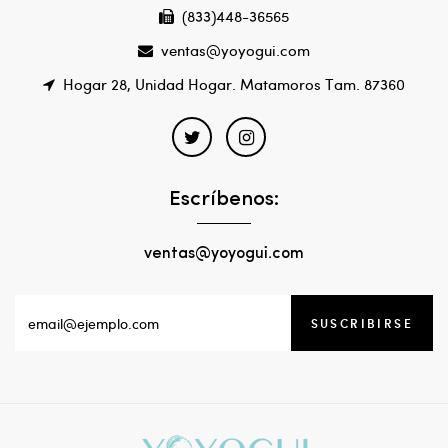
(833)448-36565
ventas@yoyogui.com
Hogar 28, Unidad Hogar. Matamoros Tam. 87360
Escríbenos:
ventas@yoyogui.com
SUSCRIBIRSE