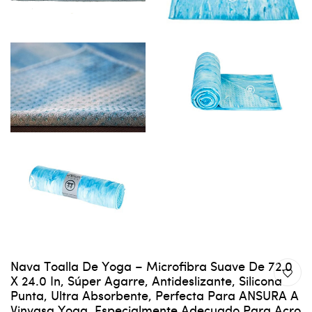
Nava Toalla De Yoga – Microfibra Suave De 72.0
X 24.0 In, Súper Agarre, Antideslizante, Silicona
Punta, Ultra Absorbente, Perfecta Para ANSURA A
Vinyasa Yoga, Especialmente Adecuado Para Acro