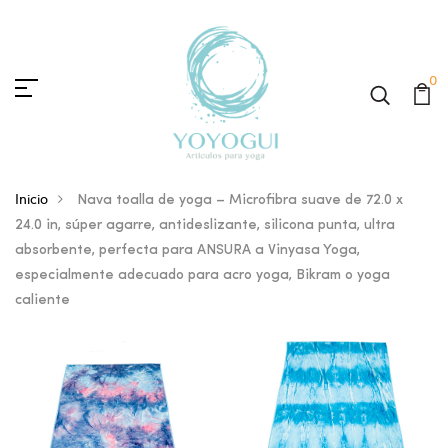
0
Inicio
Nava toalla de yoga – Microfibra suave de 72.0 x
24.0 in, súper agarre, antideslizante, silicona punta, ultra
absorbente, perfecta para ANSURA a Vinyasa Yoga,
especialmente adecuado para acro yoga, Bikram o yoga
caliente