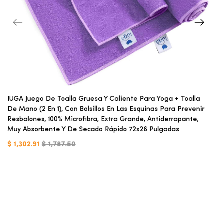
IUGA Juego De Toalla Gruesa Y Caliente Para Yoga + Toalla
De Mano (2 En 1), Con Bolsillos En Las Esquinas Para Prevenir
Resbalones, 100% Microfibra, Extra Grande, Antiderrapante,
Muy Absorbente Y De Secado Rápido 72x26 Pulgadas
$ 1,302.91
$ 1,787.50