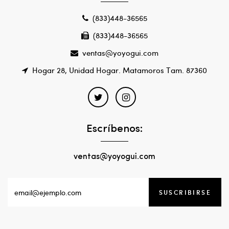
(833)448-36565
(833)448-36565
ventas@yoyogui.com
Hogar 28, Unidad Hogar. Matamoros Tam. 87360
Escríbenos:
ventas@yoyogui.com
SUSCRIBIRSE