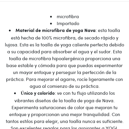
microfibra
Importado
: esta toalla
Material de microfibra de yoga Nava
está hecha de 100% microfibra, de secado rápido y
lujosa. Esta es la toalla de yoga caliente perfecta debido
a su capacidad para absorber el agua y el sudor. Esta
toalla de microfibra hipoalergénica proporciona una
base estable y cómoda para que puedas experimentar
un mayor enfoque y perseguir la perfección de la
práctica. Para mejorar el agarre, rocíe ligeramente con
agua al comienzo de su práctica.
: ve con tu flujo utilizando los
Único y colorido
vibrantes diseños de la toalla de yoga de Nava.
Experimenta saturaciones de color que mejoran tu
enfoque y proporcionan una mejor tranquilidad. Con
tantos estilos para elegir, una toalla nunca es suficiente.
Son excelentes regalos para los aspirantes a YOGI.