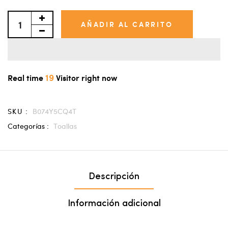
AÑADIR AL CARRITO
19
Real time
Visitor right now
SKU :
B074Y5CQ4T
Categorías :
Toallas
Descripción
Información adicional