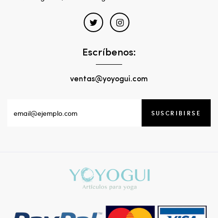
Escríbenos:
ventas@yoyogui.com
SUSCRIBIRSE