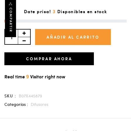
COMPARTIR
3
Date prisa!
Disponibles en stock
AÑADIR AL CARRITO
COMPRAR AHORA
9
Real time
Visitor right now
SKU :
B07X445879
Categorías :
Difusores