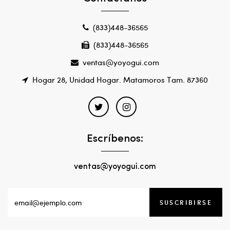
(833)448-36565
(833)448-36565
ventas@yoyogui.com
Hogar 28, Unidad Hogar. Matamoros Tam. 87360
Escríbenos:
ventas@yoyogui.com
SUSCRIBIRSE