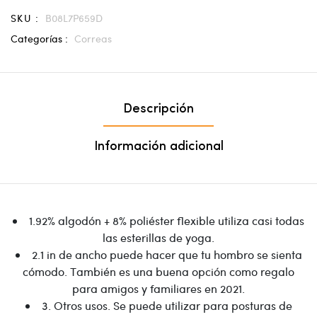
SKU :
B08L7P659D
Categorías :
Correas
Descripción
Información adicional
1.92% algodón + 8% poliéster flexible utiliza casi todas
las esterillas de yoga.
2.1 in de ancho puede hacer que tu hombro se sienta
cómodo. También es una buena opción como regalo
para amigos y familiares en 2021.
3. Otros usos. Se puede utilizar para posturas de