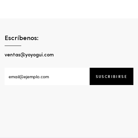
Escríbenos:
ventas@yoyogui.com
SUSCRIBIRSE