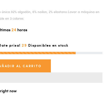
lla única.92% algodón, 6% nailon, 2% elastano.Lavar a máquina en
ble en 3 colores
24
últimas
horas
29
Date prisa!
Disponibles en stock
AÑADIR AL CARRITO
 right now