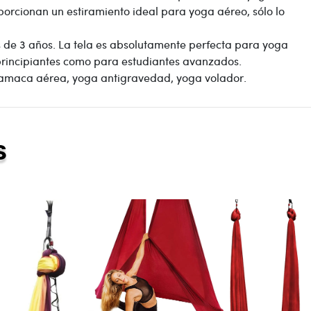
oporcionan un estiramiento ideal para yoga aéreo, sólo lo
 de 3 años. La tela es absolutamente perfecta para yoga
 principiantes como para estudiantes avanzados.
hamaca aérea, yoga antigravedad, yoga volador.
s