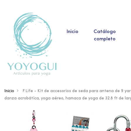
Inicio
Catálogo
completo
Inicio
F.Life - Kit de accesorios de seda para antena de 9 y
danza acrobática, yoga aéreo, hamaca de yoga de 32.8 ft de lar