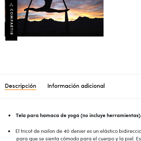
COMPARTIR
Descripción
Información adicional
Tela para hamaca de yoga (no incluye herramientas)
El tricot de nailon de 40 denier es un elástico bidire
para que se sienta cómodo para el cuerpo y la piel. Es