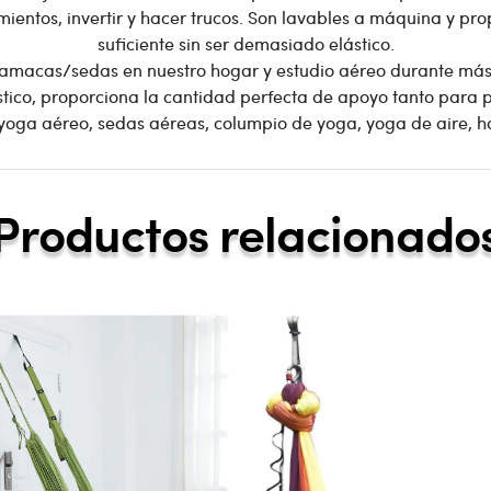
amientos, invertir y hacer trucos. Son lavables a máquina y pr
suficiente sin ser demasiado elástico.
 hamacas/sedas en nuestro hogar y estudio aéreo durante más
stico, proporciona la cantidad perfecta de apoyo tanto para
 yoga aéreo, sedas aéreas, columpio de yoga, yoga de aire, 
Productos relacionado