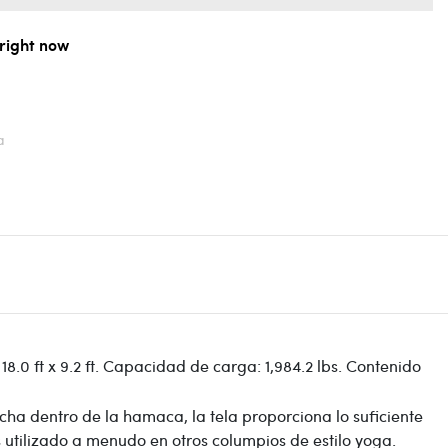
 right now
a
18.0 ft x 9.2 ft. Capacidad de carga: 1,984.2 lbs. Contenido
cha dentro de la hamaca, la tela proporciona lo suficiente
s utilizado a menudo en otros columpios de estilo yoga.