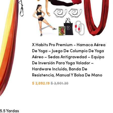
X Habits Pro Premium - Hamaca Aérea
De Yoga – Juego De Columpio De Yoga
Aéreo – Sedas Antigravedad – Equipo
De Inversión Para Yoga Volador –
Hardware Incluido, Banda De
Resistencia, Manual Y Bolsa De Mano
$ 2,092.19
$ 3,501.30
.5 Yardas