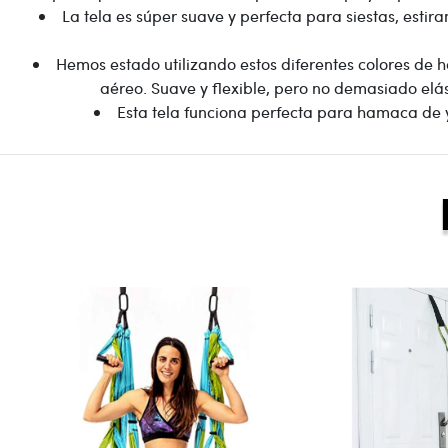
La tela es súper suave y perfecta para siestas, estir
Hemos estado utilizando estos diferentes colores de
aéreo. Suave y flexible, pero no demasiado elá
Esta tela funciona perfecta para hamaca de