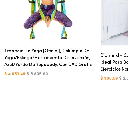
Trapecio De Yoga [oficial], Columpio De
Diamerd - Co
Yoga/eslinga/herramienta De Inversión,
Ideal Para Ba
Azul/verde De Yogabody, Con DVD Gratis
Ejercicios N
$ 4,053.49
$ 5,805.80
$ 985.59
$ 2,