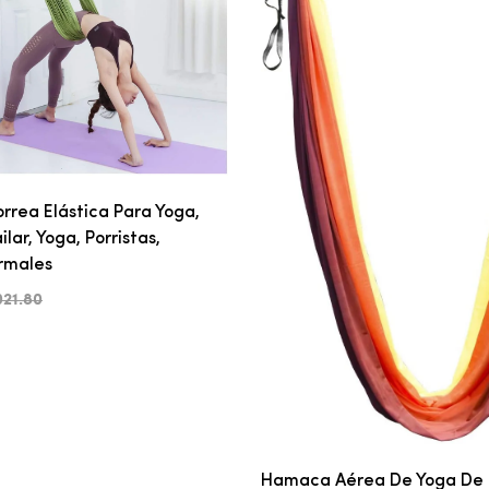
rrea Elástica Para Yoga,
ilar, Yoga, Porristas,
ormales
021.80
Hamaca Aérea De Yoga De 5