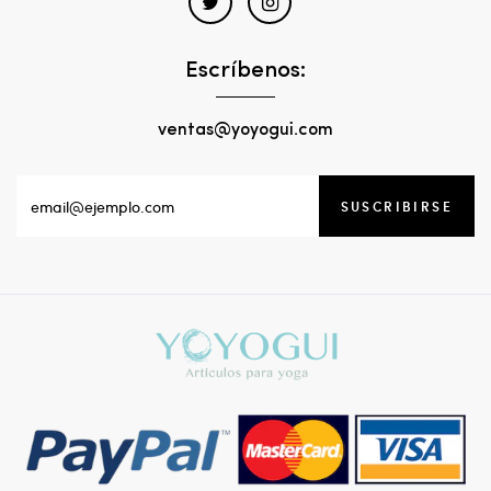
Escríbenos:
ventas@yoyogui.com
SUSCRIBIRSE