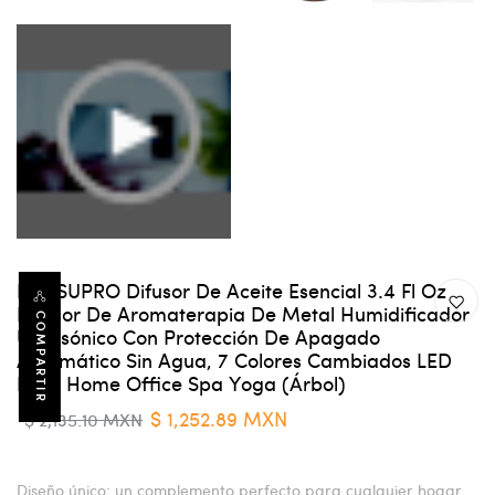
EQUSUPRO Difusor De Aceite Esencial 3.4 Fl Oz
Difusor De Aromaterapia De Metal Humidificador
COMPARTIR
Ultrasónico Con Protección De Apagado
Automático Sin Agua, 7 Colores Cambiados LED
Para Home Office Spa Yoga (árbol)
$ 1,252.89 MXN
$ 2,135.10 MXN
Diseño único: un complemento perfecto para cualquier hogar