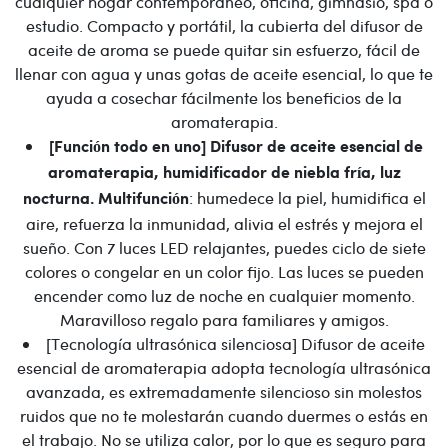
cualquier hogar contemporáneo, oficina, gimnasio, spa o
estudio. Compacto y portátil, la cubierta del difusor de
aceite de aroma se puede quitar sin esfuerzo, fácil de
llenar con agua y unas gotas de aceite esencial, lo que te
ayuda a cosechar fácilmente los beneficios de la
aromaterapia.
[Función todo en uno] Difusor de aceite esencial de
aromaterapia, humidificador de niebla fría, luz
: humedece la piel, humidifica el
nocturna. Multifunción
aire, refuerza la inmunidad, alivia el estrés y mejora el
sueño. Con 7 luces LED relajantes, puedes ciclo de siete
colores o congelar en un color fijo. Las luces se pueden
encender como luz de noche en cualquier momento.
Maravilloso regalo para familiares y amigos.
[Tecnología ultrasónica silenciosa] Difusor de aceite
esencial de aromaterapia adopta tecnología ultrasónica
avanzada, es extremadamente silencioso sin molestos
ruidos que no te molestarán cuando duermes o estás en
el trabajo. No se utiliza calor, por lo que es seguro para