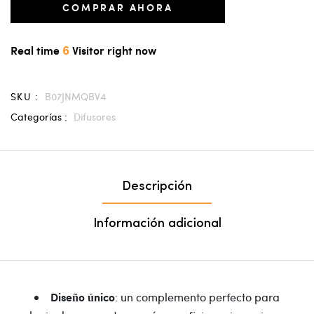
COMPRAR AHORA
6
Real time
Visitor right now
SKU :
B07JNMQBV4
Categorías :
Difusores
Descripción
Información adicional
: un complemento perfecto para
Diseño único