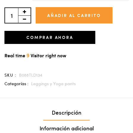
AÑADIR AL CARRITO
COMPRAR AHORA
9
Real time
Visitor right now
SKU :
B088TLD134
Categorías :
Leggings y Yoga pants
Descripción
Información adicional