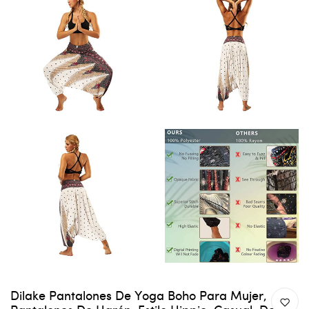
Dilake Pantalones De Yoga Boho Para Mujer,