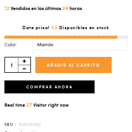
12
24
Vendidos en las últimas
horas
33
Date prisa!
Disponibles en stock
Color:
AÑADIR AL CARRITO
COMPRAR AHORA
27
Real time
Visitor right now
SKU :
B08F25Q6JJ