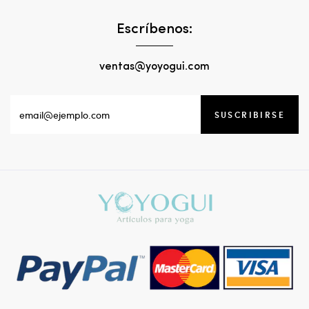
Escríbenos:
ventas@yoyogui.com
SUSCRIBIRSE