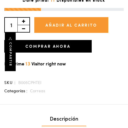
AÑADIR AL CARRITO
COMPARTIR
COMPRAR AHORA
13
Real time
Visitor right now
SKU :
B005CPHTEI
Categorías :
Correas
Descripción