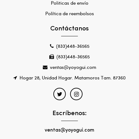
Politicas de envío
Política de reembolsos
Contáctanos
(833)448-36565
(833)448-36565
ventas@yoyogui.com
Hogar 28, Unidad Hogar. Matamoros Tam. 87360
Escríbenos:
ventas@yoyogui.com