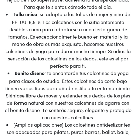
Para que te sientas cómodo todo el día.
: se adapta a las tallas de mujer y niña de
Talla única
EE. UU. 6,5-8. Los calcetines son lo suficientemente
flexibles como para adaptarse a una cierta gama de
tamaños. Es excepcionalmente bueno en material y la
mano de obra es más exquisita, hacemos nuestros
calcetines de yoga para durar mucho tiempo. Si odias la
sensación de los calcetines de los dedos, este es el par
perfecto para ti.
: te encantarán tus calcetines de yoga
Bonito diseño
para clases de estudio. Estos calcetines de corte bajo
tienen varios tipos para añadir estilo a tu entrenamiento.
Siéntase libre de mover y extender sus dedos de los pies
de forma natural con nuestros calcetines de agarre con
el bonito diseño. Te sentirás seguro, elegante y protegido
con nuestros calcetines.
[Amplias aplicaciones] Los calcetines antideslizantes
son adecuados para pilates, puros barras, ballet, baile,