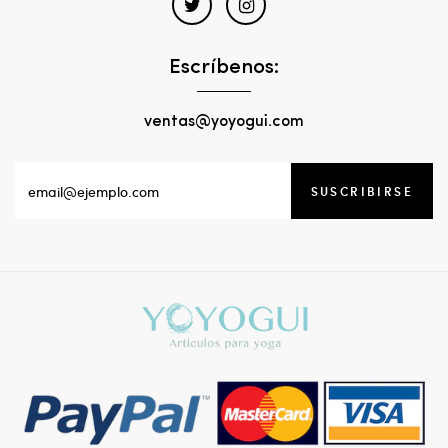
Escríbenos:
ventas@yoyogui.com
SUSCRIBIRSE