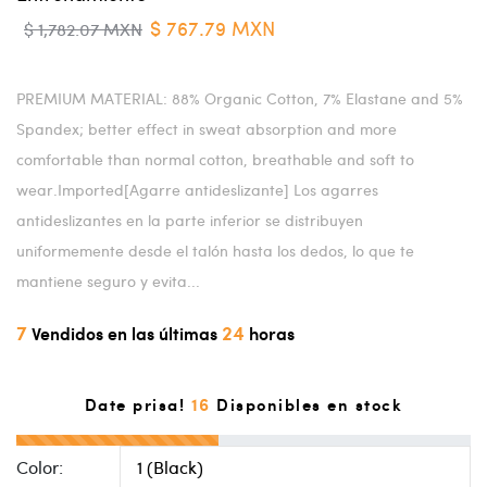
$ 767.79 MXN
$ 1,782.07 MXN
PREMIUM MATERIAL: 88% Organic Cotton, 7% Elastane and 5%
Spandex; better effect in sweat absorption and more
comfortable than normal cotton, breathable and soft to
wear.Imported[Agarre antideslizante] Los agarres
antideslizantes en la parte inferior se distribuyen
uniformemente desde el talón hasta los dedos, lo que te
mantiene seguro y evita...
7
24
Vendidos en las últimas
horas
16
Date prisa!
Disponibles en stock
Color: