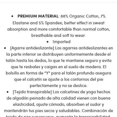
: 88% Organic Cotton, 7%
PREMIUM MATERIAL
Elastane and 5% Spandex; better effect in sweat
absorption and more comfortable than normal cotton,
breathable and soft to wear.
Imported
[Agarre antideslizante] Los agarres antideslizantes en
la parte inferior se distribuyen uniformemente desde el
talón hasta los dedos, lo que te mantiene seguro y evita
que te resbales y caigas en el suelo de madera. El
bolsillo en forma de "Y" para el talón profundo asegura
que el calcetín se ajuste a los contornos del pie
perfectamente y no se deslice.
[Tejido transpirable] Los calcetines de yoga hechos
de algodón peinado de alta calidad vienen con buena
elasticidad, ajuste cómodo, absorben el sudor y
mantendrán tus pies secos y saludables. Combinación de
tejido de rizo supersuave, aumenta la transpirabilidad.