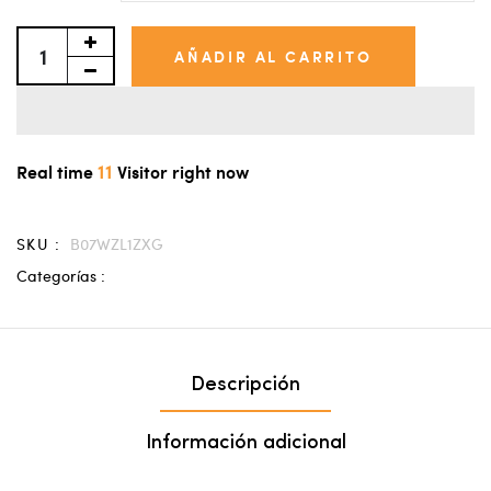
AÑADIR AL CARRITO
11
Real time
Visitor right now
SKU :
B07WZL1ZXG
Categorías :
Descripción
Información adicional