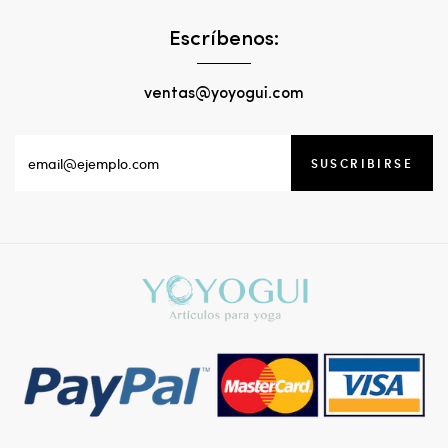
Escríbenos:
ventas@yoyogui.com
SUSCRIBIRSE