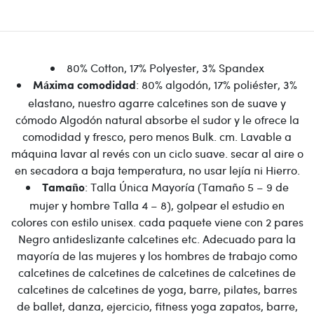
80% Cotton, 17% Polyester, 3% Spandex
: 80% algodón, 17% poliéster, 3%
Máxima comodidad
elastano, nuestro agarre calcetines son de suave y
cómodo Algodón natural absorbe el sudor y le ofrece la
comodidad y fresco, pero menos Bulk. cm. Lavable a
máquina lavar al revés con un ciclo suave. secar al aire o
en secadora a baja temperatura, no usar lejía ni Hierro.
: Talla Única Mayoría (Tamaño 5 – 9 de
Tamaño
mujer y hombre Talla 4 – 8), golpear el estudio en
colores con estilo unisex. cada paquete viene con 2 pares
Negro antideslizante calcetines etc. Adecuado para la
mayoría de las mujeres y los hombres de trabajo como
calcetines de calcetines de calcetines de calcetines de
calcetines de calcetines de yoga, barre, pilates, barres
de ballet, danza, ejercicio, fitness yoga zapatos, barre,