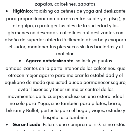
zapatos, calcetines, zapatos.
: taidiking calcetines de yoga antideslizante
Higiénico
para proporcionar una barrera entre su pie y el piso,), y
el equipo, a proteger tus pies de la suciedad y los
gérmenes no deseadas. calcetines antideslizantes con
diseño de superior abierto fácilmente absorbe y evapora
el sudor, mantener tus pies secos sin las bacterias y el
mal olor.
: se incluye puntos
Agarre antideslizante
antideslizantes en la parte inferior de los calcetines. que
ofrecen mejor agarre para mejorar la estabilidad y el
equilibrio de modo que usted puede permanecer seguro,
evitar lesiones y tener un mejor control de los
movimientos de tu cuerpo, incluso sin una estera. ideal
no solo para Yoga, sino también para pilates, barre,
bikram y Ballet, perfecto para el hogar, viajes, estudio y
hospital uso también.
: Esta es una compra no-risk. si no estás
Garantizado