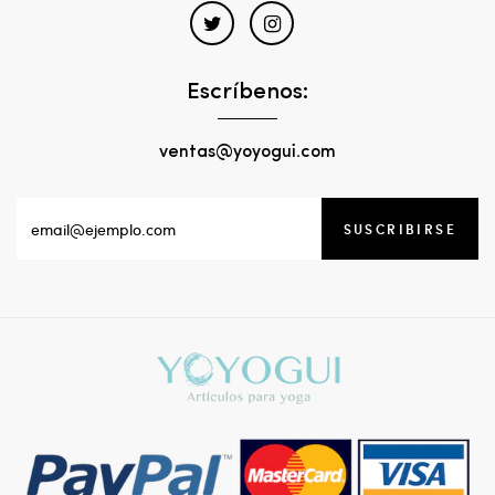
Escríbenos:
ventas@yoyogui.com
SUSCRIBIRSE