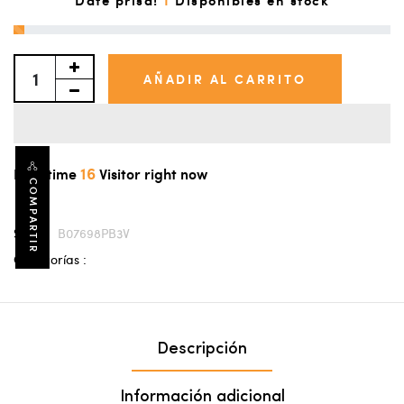
AÑADIR AL CARRITO
16
Real time
Visitor right now
COMPARTIR
SKU :
B07698PB3V
Categorías :
Descripción
Información adicional