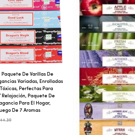
Paquete De Varillas De
agancias Variadas, Enrolladas
Tóxicas, Perfectas Para
 Relajación, Paquete De
agancia Para El Hogar,
Juego De 7 Aromas
444.30