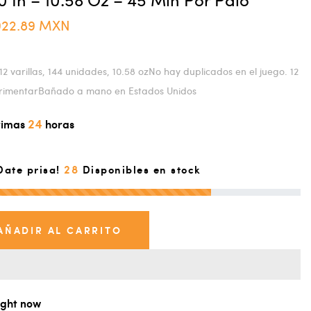
922.89 MXN
12 varillas, 144 unidades, 10.58 ozNo hay duplicados en el juego. 12
erimentarBañado a mano en Estados Unidos
24
ltimas
horas
28
Date prisa!
Disponibles en stock
AÑADIR AL CARRITO
right now