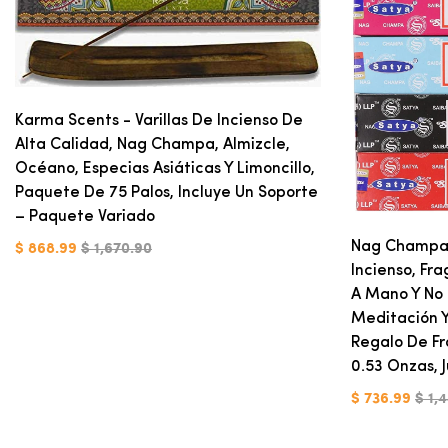
Karma Scents - Varillas De Incienso De
Alta Calidad, Nag Champa, Almizcle,
Océano, Especias Asiáticas Y Limoncillo,
Paquete De 75 Palos, Incluye Un Soporte
– Paquete Variado
Nag Champa 
$ 868.99
$ 1,670.90
Incienso, Fr
A Mano Y No 
Meditación Y
Regalo De Fr
0.53 Onzas, 
$ 736.99
$ 1,