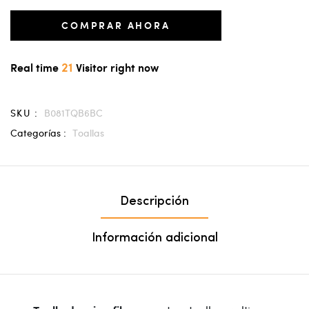
COMPRAR AHORA
21
Real time
Visitor right now
SKU :
B081TQB6BC
Categorías :
Toallas
Descripción
Información adicional