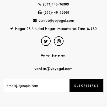
(833)448-36565
(833)448-36565
ventas@yoyogui.com
Hogar 28, Unidad Hogar. Matamoros Tam. 87360
Escríbenos:
ventas@yoyogui.com
SUSCRIBIRSE