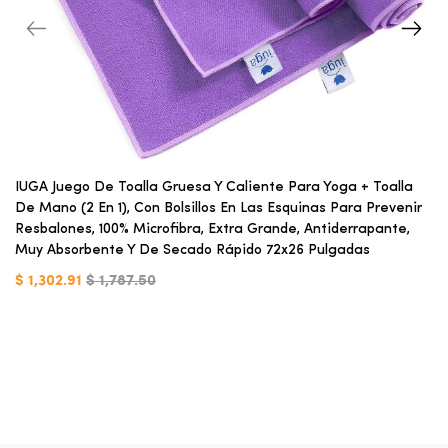
IUGA Juego De Toalla Gruesa Y Caliente Para Yoga + Toalla
De Mano (2 En 1), Con Bolsillos En Las Esquinas Para Prevenir
Resbalones, 100% Microfibra, Extra Grande, Antiderrapante,
Muy Absorbente Y De Secado Rápido 72x26 Pulgadas
$ 1,302.91
$ 1,787.50