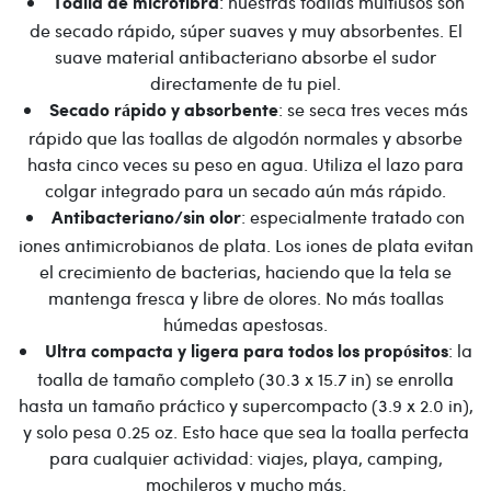
: nuestras toallas multiusos son
Toalla de microfibra
de secado rápido, súper suaves y muy absorbentes. El
suave material antibacteriano absorbe el sudor
directamente de tu piel.
: se seca tres veces más
Secado rápido y absorbente
rápido que las toallas de algodón normales y absorbe
hasta cinco veces su peso en agua. Utiliza el lazo para
colgar integrado para un secado aún más rápido.
: especialmente tratado con
Antibacteriano/sin olor
iones antimicrobianos de plata. Los iones de plata evitan
el crecimiento de bacterias, haciendo que la tela se
mantenga fresca y libre de olores. No más toallas
húmedas apestosas.
: la
Ultra compacta y ligera para todos los propósitos
toalla de tamaño completo (30.3 x 15.7 in) se enrolla
hasta un tamaño práctico y supercompacto (3.9 x 2.0 in),
y solo pesa 0.25 oz. Esto hace que sea la toalla perfecta
para cualquier actividad: viajes, playa, camping,
mochileros y mucho más.