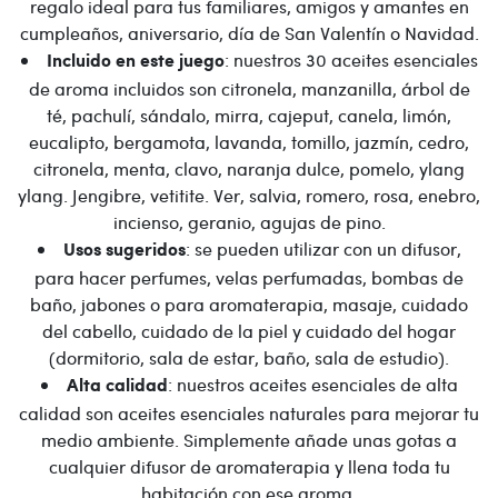
regalo ideal para tus familiares, amigos y amantes en
cumpleaños, aniversario, día de San Valentín o Navidad.
: nuestros 30 aceites esenciales
Incluido en este juego
de aroma incluidos son citronela, manzanilla, árbol de
té, pachulí, sándalo, mirra, cajeput, canela, limón,
eucalipto, bergamota, lavanda, tomillo, jazmín, cedro,
citronela, menta, clavo, naranja dulce, pomelo, ylang
ylang. Jengibre, vetitite. Ver, salvia, romero, rosa, enebro,
incienso, geranio, agujas de pino.
: se pueden utilizar con un difusor,
Usos sugeridos
para hacer perfumes, velas perfumadas, bombas de
baño, jabones o para aromaterapia, masaje, cuidado
del cabello, cuidado de la piel y cuidado del hogar
(dormitorio, sala de estar, baño, sala de estudio).
: nuestros aceites esenciales de alta
Alta calidad
calidad son aceites esenciales naturales para mejorar tu
medio ambiente. Simplemente añade unas gotas a
cualquier difusor de aromaterapia y llena toda tu
habitación con ese aroma.