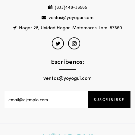
(833)448-36565
ventas@yoyogui.com
Hogar 28, Unidad Hogar. Matamoros Tam. 87360
Escríbenos:
ventas@yoyogui.com
SUSCRIBIRSE