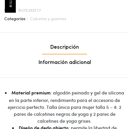
SKU :
B07X3XKF77
Categorías :
Calcetas y guantes
Descripción
Información adicional
: algodón peinado y gel de silicona
Material premium
en la parte inferior, rendimiento para el accesorio de
ejercicio perfecto. Talla única para mujer talla 5 – 8. 2
pares de calcetines negros de yoga y 2 pares de
calcetines de yoga grises.
: permite la libertad de
Diseño de dedo abierto