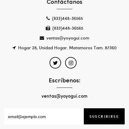
Contáctanos
(833)448-36565
(833)448-36565
ventas@yoyogui.com
Hogar 28, Unidad Hogar. Matamoros Tam. 87360
Escríbenos:
ventas@yoyogui.com
SUSCRIBIRSE