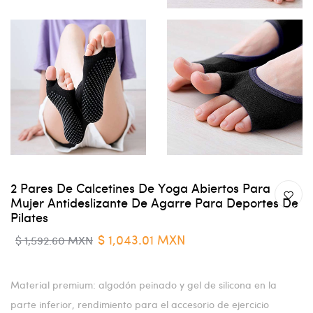
2 Pares De Calcetines De Yoga Abiertos Para
Mujer Antideslizante De Agarre Para Deportes De
Pilates
$ 1,043.01 MXN
$ 1,592.60 MXN
Material premium: algodón peinado y gel de silicona en la
parte inferior, rendimiento para el accesorio de ejercicio