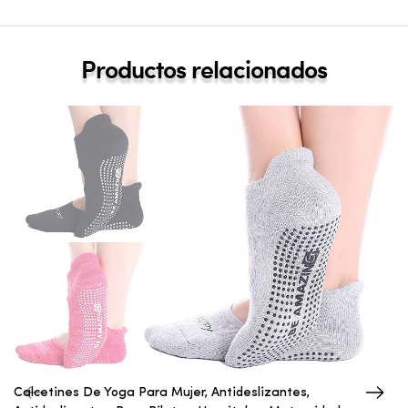
Productos relacionados
Calcetines De Yoga Para Mujer, Antideslizantes,