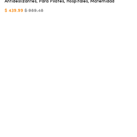
Antideslizantes, Para Pilates, Hospitales, Maternidad
$ 439.99
$ 989.48