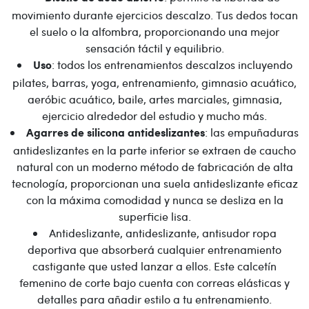
movimiento durante ejercicios descalzo. Tus dedos tocan
el suelo o la alfombra, proporcionando una mejor
sensación táctil y equilibrio.
: todos los entrenamientos descalzos incluyendo
Uso
pilates, barras, yoga, entrenamiento, gimnasio acuático,
aeróbic acuático, baile, artes marciales, gimnasia,
ejercicio alrededor del estudio y mucho más.
: las empuñaduras
Agarres de silicona antideslizantes
antideslizantes en la parte inferior se extraen de caucho
natural con un moderno método de fabricación de alta
tecnología, proporcionan una suela antideslizante eficaz
con la máxima comodidad y nunca se desliza en la
superficie lisa.
Antideslizante, antideslizante, antisudor ropa
deportiva que absorberá cualquier entrenamiento
castigante que usted lanzar a ellos. Este calcetín
femenino de corte bajo cuenta con correas elásticas y
detalles para añadir estilo a tu entrenamiento.